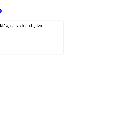
o
uktów, nasz sklep będzie