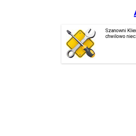
Szanowni Klie
chwilowo niec