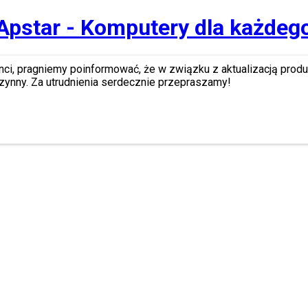
Apstar - Komputery dla każdeg
nci, pragniemy poinformować, że w związku z aktualizacją prod
zynny. Za utrudnienia serdecznie przepraszamy!