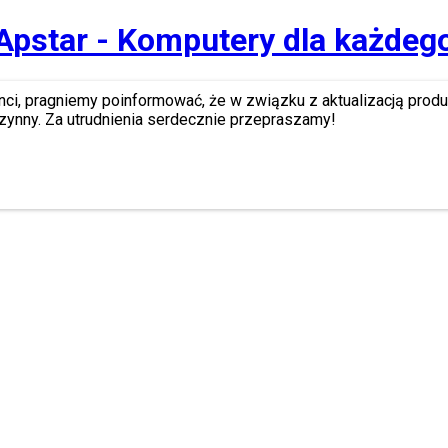
Apstar - Komputery dla każdeg
nci, pragniemy poinformować, że w związku z aktualizacją prod
zynny. Za utrudnienia serdecznie przepraszamy!