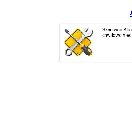
Szanowni Klie
chwilowo niec