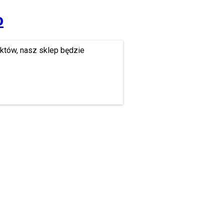
o
uktów, nasz sklep będzie