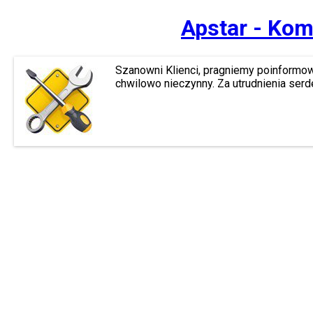
Apstar - Kom
Szanowni Klienci, pragniemy poinformow
chwilowo nieczynny. Za utrudnienia ser