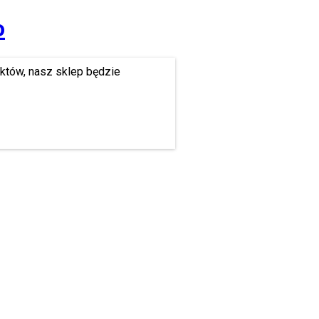
o
uktów, nasz sklep będzie