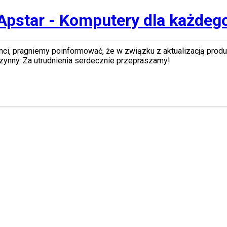
Apstar - Komputery dla każdeg
nci, pragniemy poinformować, że w związku z aktualizacją prod
zynny. Za utrudnienia serdecznie przepraszamy!