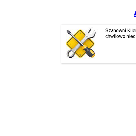
Szanowni Klie
chwilowo niec