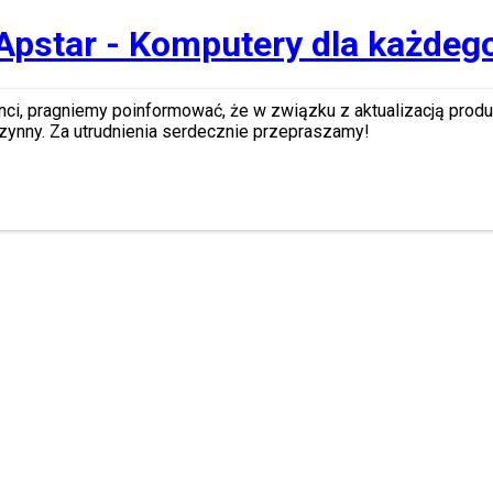
Apstar - Komputery dla każdeg
nci, pragniemy poinformować, że w związku z aktualizacją prod
zynny. Za utrudnienia serdecznie przepraszamy!