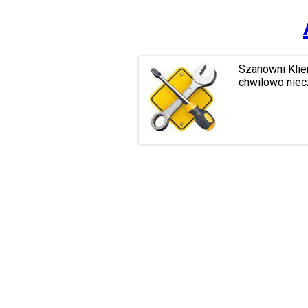
Szanowni Klie
chwilowo niec