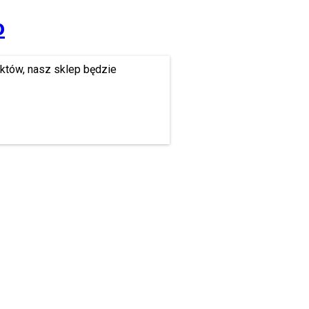
o
uktów, nasz sklep będzie