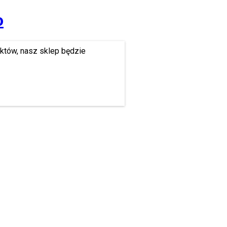
o
uktów, nasz sklep będzie