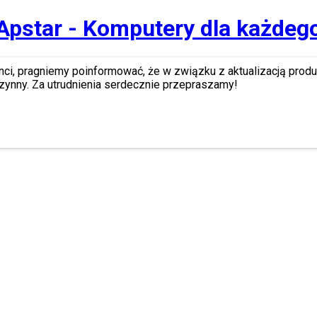
Apstar - Komputery dla każdeg
nci, pragniemy poinformować, że w związku z aktualizacją prod
zynny. Za utrudnienia serdecznie przepraszamy!