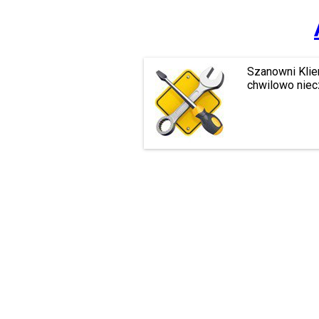
Szanowni Klie
chwilowo niec