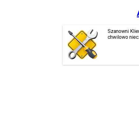
Szanowni Klie
chwilowo niec