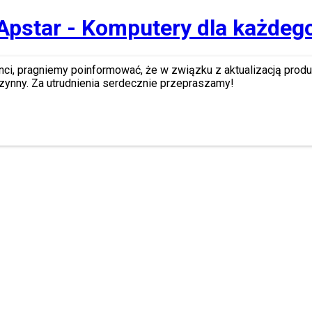
Apstar - Komputery dla każdeg
nci, pragniemy poinformować, że w związku z aktualizacją prod
zynny. Za utrudnienia serdecznie przepraszamy!