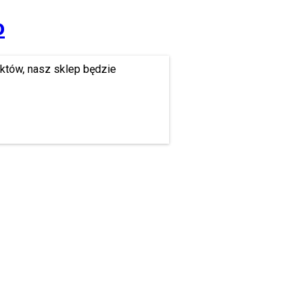
o
uktów, nasz sklep będzie