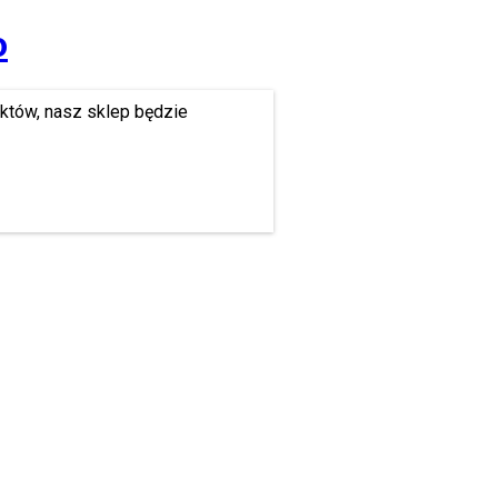
o
uktów, nasz sklep będzie