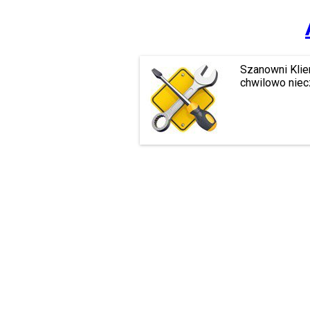
Szanowni Klie
chwilowo niec