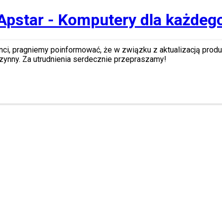
Apstar - Komputery dla każdeg
nci, pragniemy poinformować, że w związku z aktualizacją prod
zynny. Za utrudnienia serdecznie przepraszamy!