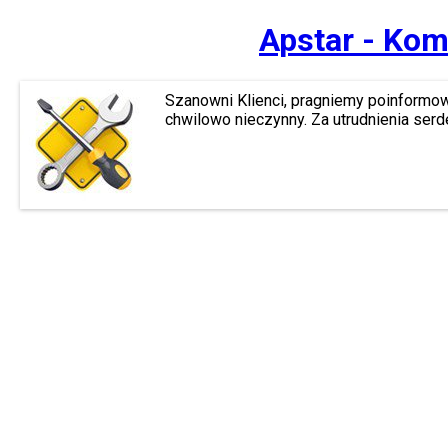
Apstar - Kom
Szanowni Klienci, pragniemy poinformow
chwilowo nieczynny. Za utrudnienia ser