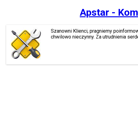
Apstar - Kom
Szanowni Klienci, pragniemy poinformow
chwilowo nieczynny. Za utrudnienia ser