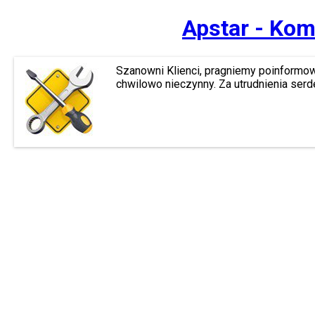
Apstar - Kom
Szanowni Klienci, pragniemy poinformow
chwilowo nieczynny. Za utrudnienia ser