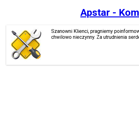
Apstar - Kom
Szanowni Klienci, pragniemy poinformow
chwilowo nieczynny. Za utrudnienia ser