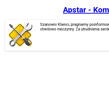
Apstar - Kom
Szanowni Klienci, pragniemy poinformow
chwilowo nieczynny. Za utrudnienia ser