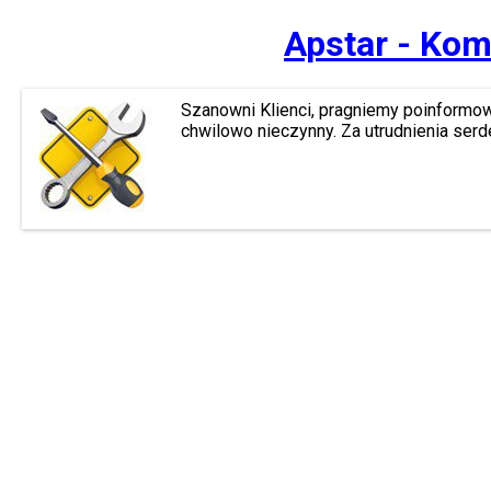
Apstar - Kom
Szanowni Klienci, pragniemy poinformow
chwilowo nieczynny. Za utrudnienia ser